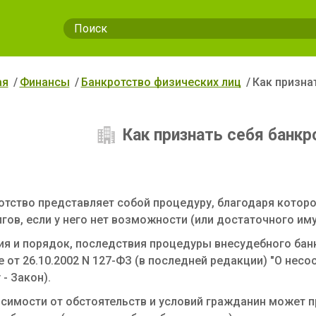
ая
Финансы
Банкротство физических лиц
Как призна
Как признать себя банкр
отство представляет собой процедуру, благодаря котор
лгов, если у него нет возможности (или достаточного им
ия и порядок, последствия процедуры внесудебного бан
 от 26.10.2002 N 127-ФЗ (в последней редакции) "О несо
 - Закон).
исимости от обстоятельств и условий гражданин может п