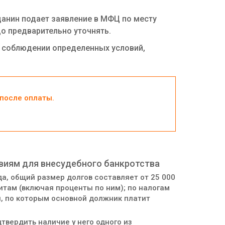
анин подает заявление в МФЦ по месту
о предварительно уточнять.
и соблюдении определенных условий,
после оплаты.
виям для внесудебного банкротства
а, общий размер долгов составляет от 25 000
дитам (включая проценты по ним); по налогам
ы, по которым основной должник платит
вердить наличие у него одного из