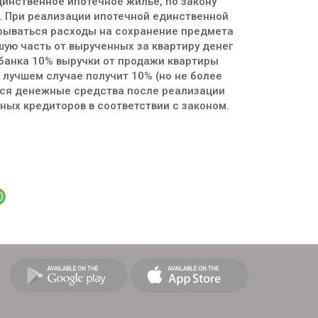
единственное ипотечное жилье, по закону
. При реализации ипотечной единственной
крываться расходы на сохранение предмета
шую часть от вырученных за квартиру денег
 банка 10% выручки от продажи квартиры
 лучшем случае получит 10% (но не более
еся денежные средства после реализации
ных кредиторов в соответствии с законом.