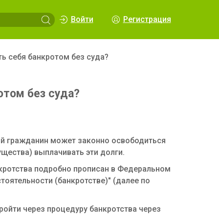
Войти
Регистрация
ть себя банкротом без суда?
отом без суда?
ой гражданин может законно освободиться
ущества) выплачивать эти долги.
кротства подробно прописан в Федеральном
стоятельности (банкротстве)" (далее по
ройти через процедуру банкротства через