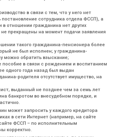
зводство в связи с тем, что у него нет
ь постановление сотрудника отдела ФССП), а
 в отношении гражданина нет других
и не прекращены на момент подачи заявления
ношении такого гражданина-пенсионера более
орый не был исполнен; у гражданина-
ну можно обратить взыскание;
 пособие в связи с рождением и воспитанием
ее одного года назад был выдан
данина-родителя отсутствует имущество, на
ист, выданный не позднее чем за семь лет
на банкротом во внесудебном порядке, и
астично.
ин может запросить у каждого кредитора
ках в сети Интернет (например, на сайте
 сайте ФССП – по исполнительным
ны корректно.