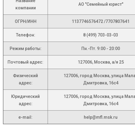
Название
АО "Семейный юрист"
компании
ОГРН/ИНН
1137746576472 /7707807641
Телефон:
8 (499) 703-03-03
Режим работы:
Пн.-Пт. 9:00 - 20:00
Почтовый адрес:
127006, Москва, а/я 25
Физический
127006, город Москва, улица Мал
адрес:
Дмитровка, 16с4
Юридический
127006, город Москва, улица Мал
адрес:
Дмитровка, 16с4
e-mail:
help@mfl.msk.ru