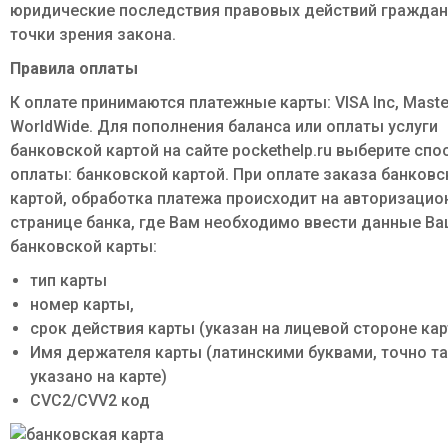
юридические последствия правовых действий граждан
точки зрения закона.
Правила оплаты
К оплате принимаются платежные карты: VISA Inc, Mast
WorldWide. Для пополнения баланса или оплаты услуги
банковской картой на сайте pockethelp.ru выберите спо
оплаты: банковской картой. При оплате заказа банковс
картой, обработка платежа происходит на авторизацио
странице банка, где Вам необходимо ввести данные В
банковской карты:
тип карты
номер карты,
срок действия карты (указан на лицевой стороне ка
Имя держателя карты (латинскими буквами, точно т
указано на карте)
CVC2/CVV2 код