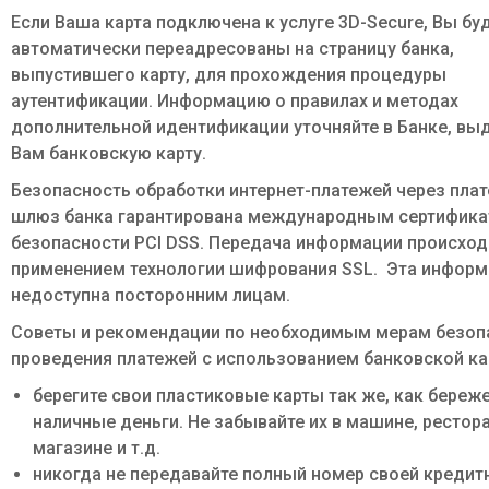
Если Ваша карта подключена к услуге 3D-Secure, Вы бу
автоматически переадресованы на страницу банка,
выпустившего карту, для прохождения процедуры
аутентификации. Информацию о правилах и методах
дополнительной идентификации уточняйте в Банке, в
Вам банковскую карту.
Безопасность обработки интернет-платежей через пла
шлюз банка гарантирована международным сертифик
безопасности PCI DSS. Передача информации происход
применением технологии шифрования SSL. Эта инфор
недоступна посторонним лицам.
Советы и рекомендации по необходимым мерам безоп
проведения платежей с использованием банковской ка
берегите свои пластиковые карты так же, как береж
наличные деньги. Не забывайте их в машине, рестора
магазине и т.д.
никогда не передавайте полный номер своей кредит