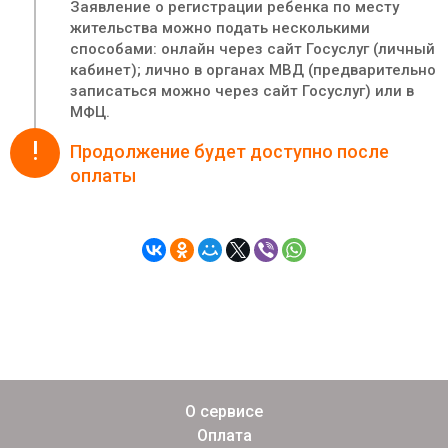
Заявление о регистрации ребенка по месту
жительства можно подать несколькими
способами: онлайн через сайт Госуслуг (личный
кабинет); лично в органах МВД (предварительно
записаться можно через сайт Госуслуг) или в
МФЦ.
!
Продолжение будет доступно после
оплаты
О сервисе
Оплата