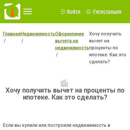
∆
Войти
Регистрация
Главная
Недвижимость
Оформление
Хочу получить
вычета на
вычет на
недвижимость
проценты по
ипотеке. Как это
сделать?
Хочу получить вычет на проценты по
ипотеке. Как это сделать?
Если вы купили или построили недвижимость в