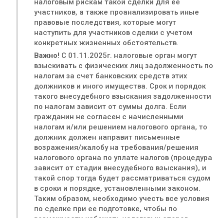
налоговым рискам такой сделки для ее
участников, а также проанализировать иные
правовые последствия, которые могут
наступить для участников сделки с учетом
конкретных жизненных обстоятельств.
Важно!
С 01.11.2025г. налоговые орган могут
взыскивать с физических лиц задолженность по
налогам за счет банковских средств этих
должников и иного имущества. Срок и порядок
такого внесудебного взыскания задолженности
по налогам зависит от суммы долга. Если
гражданин не согласен с начисленными
налогам и/или решением налогового органа, то
должник должен направит письменные
возражения/жалобу на требования/решения
налогового органа по уплате налогов (процедура
зависит от стадии внесудебного взыскания), и
такой спор тогда будет рассматриваться судом
в сроки и порядке, установленными законом.
Таким образом, необходимо учесть все условия
по сделке при ее подготовке, чтобы по