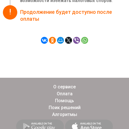
возможности избежать налоговых споров.
!
Продолжение будет доступно после
оплаты
О сервисе
Оплата
Помощь
Поик решений
Алгоритмы