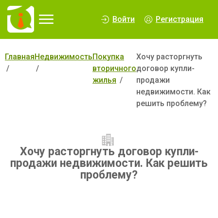
∆
Войти
Регистрация
Главная
Недвижимость
Покупка
Хочу расторгнуть
вторичного
договор купли-
жилья
продажи
недвижимости. Как
решить проблему?
Хочу расторгнуть договор купли-
продажи недвижимости. Как решить
проблему?