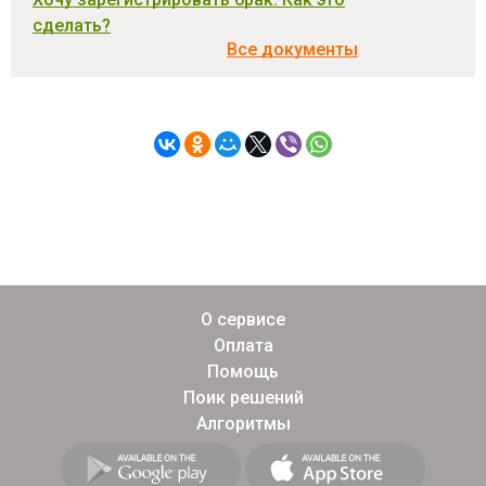
сделать?
Все документы
О сервисе
Оплата
Помощь
Поик решений
Алгоритмы