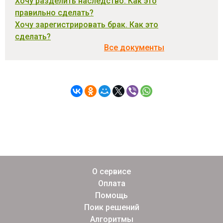
Хочу разделить наследство. Как это
правильно сделать?
Хочу зарегистрировать брак. Как это
сделать?
Все документы
О сервисе
Оплата
Помощь
Поик решений
Алгоритмы