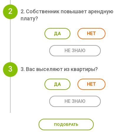
2
2. Собственник повышает арендную
плату?
НЕТ
ДА
НЕ ЗНАЮ
3
3. Вас выселяют из квартиры?
НЕТ
ДА
НЕ ЗНАЮ