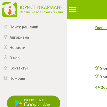
∆
Поиск решений
Главн
Алгоритмы
Новости
О нас
Контакты
Хоч
Хоч
Помощь
Обр