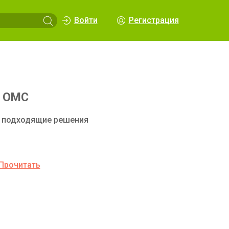
Войти
Регистрация
у ОМС
 подходящие решения
Прочитать