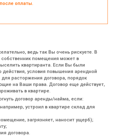
после оплаты.
елательно, ведь так Вы очень рискуете. В
а собственник помещения может в
ыселить квартиранта. Если Вы были
го действия, условия повышения арендной
 для расторжения договора, порядок
ющие на Ваши права. Договор еще действует,
проживать в квартире.
гнуть договор аренды/найма, если:
например, устроил в квартире склад для
омещение, загрязняет, наносит ущерб);
ту;
ия договора.