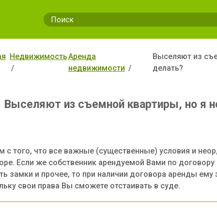
ая
Недвижимость
Аренда
Выселяют из съе
недвижимости
делать?
Выселяют из съемной квартиры, но я н
м с того, что все важные (существенные) условия и нео
оре. Если же собственник арендуемой Вами по договору 
ть замки и прочее, то при наличии договора аренды ему 
льку свои права Вы сможете отстаивать в суде.