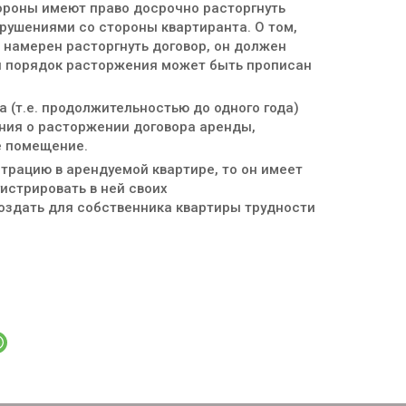
тороны имеют право досрочно расторгнуть
рушениями со стороны квартиранта. О том,
 намерен расторгнуть договор, он должен
и порядок расторжения может быть прописан
 (т.е. продолжительностью до одного года)
ния о расторжении договора аренды,
е помещение.
трацию в арендуемой квартире, то он имеет
истрировать в ней своих
оздать для собственника квартиры трудности