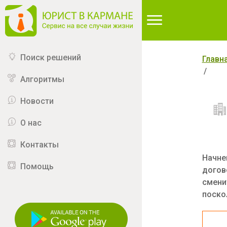
∆
Поиск решений
Главн
Алгоритмы
Новости
О нас
Контакты
Начне
Помощь
догов
смени
поско