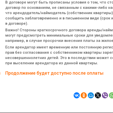
В договоре могут быть прописаны условия о том, что с
договор по основаниям, не связанным с какими-либо на
что арендодатель/наймодатель (собственник квартиры)
сообщить заблаговременно и в письменном виде (срок 
в договоре).
Важно! Стороны краткосрочного договора аренды/найма
могут предусмотреть минимальные сроки для уведомле
например, в случае просрочки внесения платы за жило
Если арендатор имеет временную или постоянную регис
прав без согласования с собственником квартиры зарег
несовершеннолетних детей. Это в последствии может с
при выселении арендатора из данной квартиры.
Продолжение будет доступно после оплаты