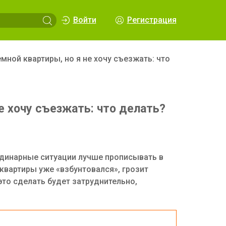
Войти
Регистрация
мной квартиры, но я не хочу съезжать: что
е хочу съезжать: что делать?
рдинарные ситуации лучше прописывать в
квартиры уже «взбунтовался», грозит
это сделать будет затруднительно,