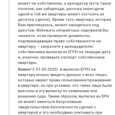
может не собственник, а арендатор (есть такое
понятие, как субаренда, цепочка пересдачи
одной и той же квартиры может состоять из
десятка сделок). Кроме того, квартира, которая
Вам приглянулась, может находиться под
арестом. Избежать неприятных сюрпризов Вы
сможете, если проверите документы,
подтверждающие право собственности на
квартиру, – запросите у арендодателя/
собственника выписку из ЕГРН на текущую дату
и, конечно, проверьте паспорт собственника
квартиры.
Важно!
С 01.09.2025г. в выписке ЕГРН на
квартиру можно увидеть данные о всех лицах,
которые имеют права пользования/проживания
в квартире, но при условии, что такие лица были
внесены в эту выписку по заявлению или
решению суда. Таким образом, выписка из ЕРН
не может являться безусловным
свидетельством безопасности сделки с
квартирой и это необходимо учитывать при