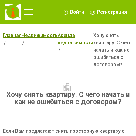
∆
Войти
Регистрация
Главная
Недвижимость
Аренда
Хочу снять
недвижимости
квартиру. С чего
начать и как не
ошибиться с
договором?
Хочу снять квартиру. С чего начать и
как не ошибиться с договором?
Если Вам предлагают снять просторную квартиру с