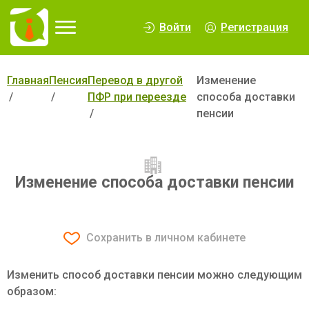
∆
Войти
Регистрация
Главная
Пенсия
Перевод в другой
Изменение
ПФР при переезде
способа доставки
пенсии
Изменение способа доставки пенсии
Сохранить в личном кабинете
Изменить способ доставки пенсии можно следующим
образом: