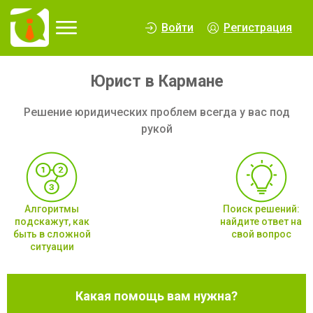
∆
Войти
Регистрация
Юрист в Кармане
Решение юридических проблем всегда у вас под
рукой
Алгоритмы
Поиск решений:
подскажут, как
найдите ответ на
быть в сложной
свой вопрос
ситуации
Какая помощь вам нужна?