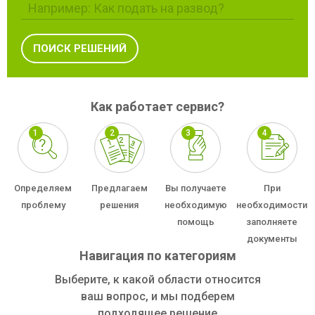
Как работает сервис?
Определяем
Предлагаем
Вы получаете
При
проблему
решения
необходимую
необходимости
помощь
заполняете
документы
Навигация по категориям
Выберите, к какой области относится
ваш вопрос, и мы подберем
подходящее решение